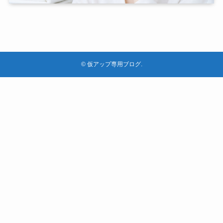
©
仮アップ専用ブログ.