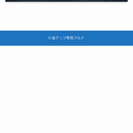
©
仮アップ専用ブログ.