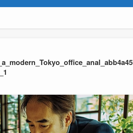
a_modern_Tokyo_office_anal_abb4a45
_1