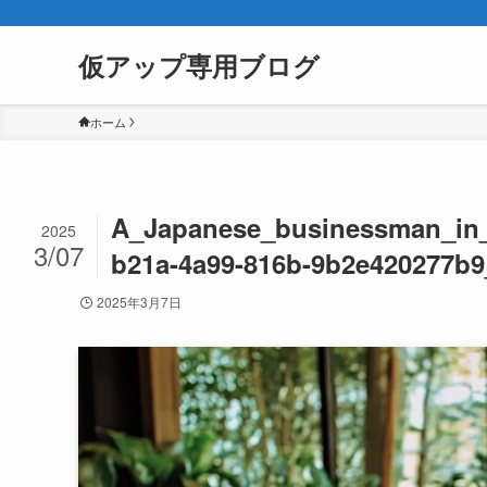
仮アップ専用ブログ
ホーム
A_Japanese_businessman_in_
2025
3/07
b21a-4a99-816b-9b2e420277b9
2025年3月7日