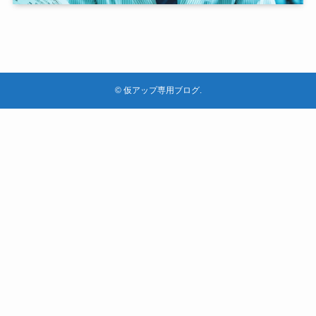
©
仮アップ専用ブログ.