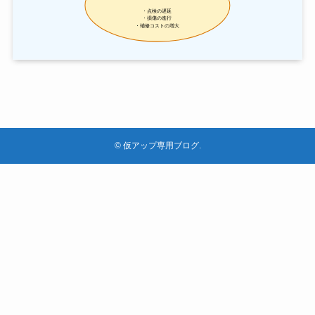
©
仮アップ専用ブログ.