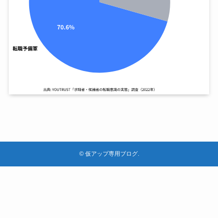
©
仮アップ専用ブログ.