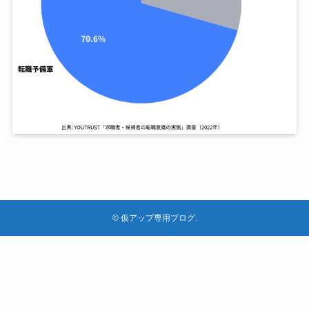
©
仮アップ専用ブログ.