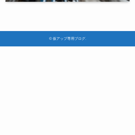
©
仮アップ専用ブログ.