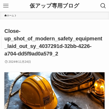
仮アップ専用ブログ
ホーム
Close-
up_shot_of_modern_safety_equipment
_laid_out_sy_4037291d-32bb-4226-
a704-dd5f9ad0a579_2
2024年11月24日