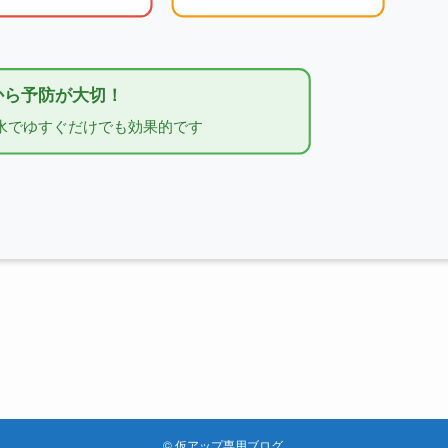
©
仮アップ専用ブログ.