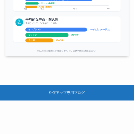
©
仮アップ専用ブログ.