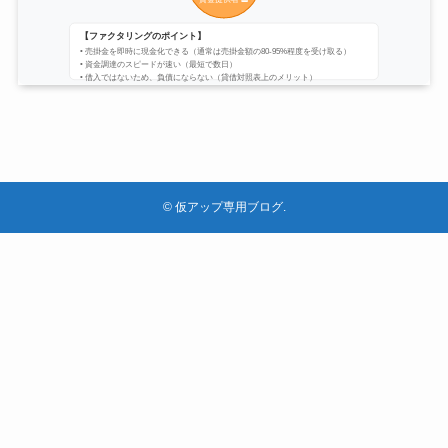
©
仮アップ専用ブログ.