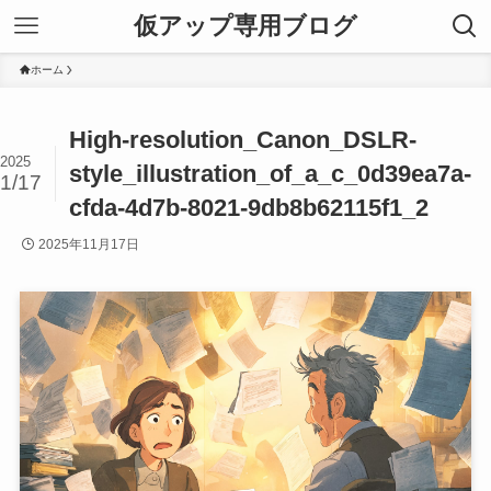
仮アップ専用ブログ
ホーム
High-resolution_Canon_DSLR-
2025
style_illustration_of_a_c_0d39ea7a-
1/17
cfda-4d7b-8021-9db8b62115f1_2
2025年11月17日