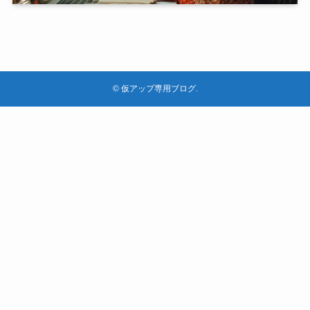
©
仮アップ専用ブログ.