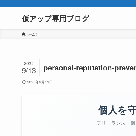
仮アップ専用ブログ
ホーム
2025
personal-reputation-preve
9/13
2025年9月13日