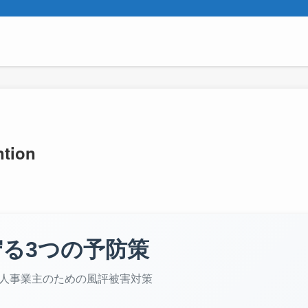
ntion