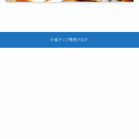
©
仮アップ専用ブログ.