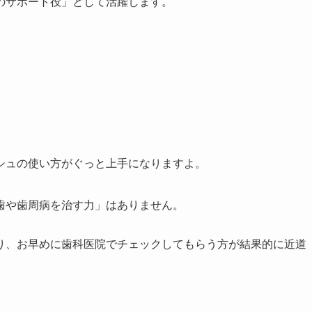
のサポート役」として活躍します。
シュの使い方がぐっと上手になりますよ。
歯や歯周病を治す力」はありません。
り、お早めに歯科医院でチェックしてもらう方が結果的に近道