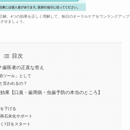
正解。4つの効果を正しく理解して、毎日のオーラルケアをワンランクアップ
させましょう。
目次
？歯医者の正直な答え
助ツール」として
と言われるの？
の効果【口臭・歯周病・虫歯予防の本当のところ】
る
クを下げる
ら再石灰化サポート
く1日をスタート