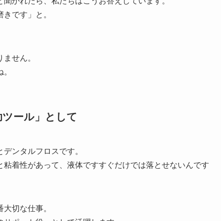
と聞かれたら、私たちはこうお答えしています。
磨きです」と。
りません。
ね。
助ツール」として
とデンタルフロスです。
と粘着性があって、液体ですすぐだけでは落とせないんです
番大切な仕事。