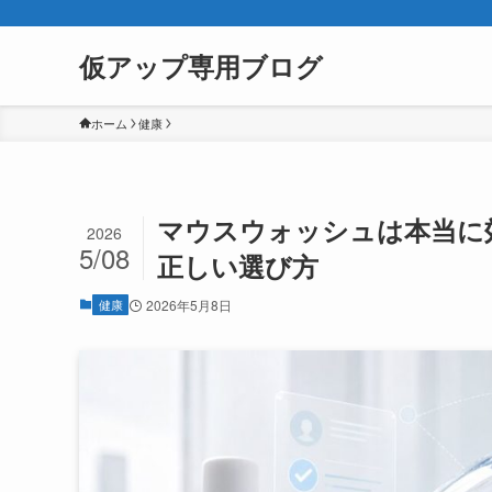
仮アップ専用ブログ
ホーム
健康
マウスウォッシュは本当に
2026
5/08
正しい選び方
健康
2026年5月8日