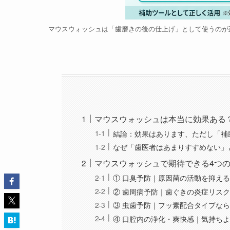
マウスウォッシュは「歯磨きの後の仕上げ」として使うのが
マウスウォッシュは本当に効果ある
結論：効果はあります、ただし「補
なぜ「歯医者はあまりすすめない」
マウスウォッシュで期待できる4つ
① 口臭予防｜原因菌の活動を抑え
② 歯周病予防｜歯ぐきの炎症リス
③ 虫歯予防｜フッ素配合タイプな
④ 口腔内の浄化・爽快感｜気持ちよ