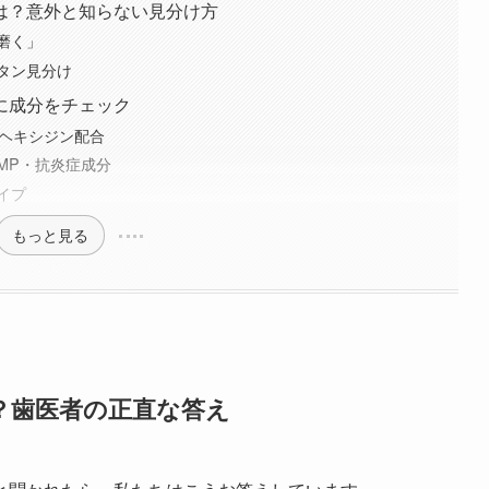
は？意外と知らない見分け方
磨く」
タン見分け
に成分をチェック
ルヘキシジン配合
MP・抗炎症成分
イプ
もっと見る
？歯医者の正直な答え