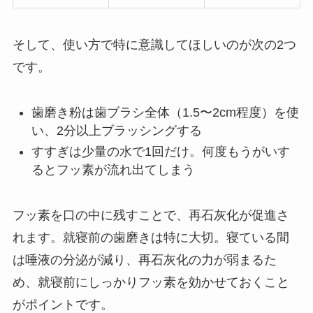
そして、使い方で特に意識してほしいのが次の2つ
です。
歯磨き粉は歯ブラシ全体（1.5〜2cm程度）を使
い、2分以上ブラッシングする
すすぎは少量の水で1回だけ。何度もうがいす
るとフッ素が流れ出てしまう
フッ素を口の中に残すことで、再石灰化が促進さ
れます。就寝前の歯磨きは特に大切。寝ている間
は唾液の分泌が減り、再石灰化の力が弱まるた
め、就寝前にしっかりフッ素を効かせておくこと
がポイントです。