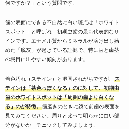
何ですか？」という質問です。
歯の表面にできる不自然に白い斑点は「ホワイト
スポット」と呼ばれ、初期虫歯の最も代表的なサ
インです。エナメル質からミネラルが溶け出し始
めた「脱灰」が起きている証拠で、特に歯と歯茎
の境目に出やすい傾向があります。
着色汚れ（ステイン）と混同されがちですが、
ス
テインは「茶色っぽくなる」のに対して、初期虫
歯のホワイトスポットは「周囲の歯より白くな
る」のが特徴。
歯磨きのときに鏡で前歯の表面を
見てみてください。周りと比べて明らかに白い部
分がないか、チェックしてみましょう。