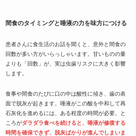
間食のタイミングと唾液の力を味方につける
患者さんに食生活のお話を聞くと、意外と間食の
回数が多い方がいらっしゃいます。甘いものの量
よりも「回数」が、実は虫歯リスクに大きく影響
します。
食事や間食のたびに口の中は酸性に傾き、歯の表
面で脱灰が起きます。唾液がこの酸を中和して再
石灰化を進めるには、ある程度の時間が必要。と
ころが
ダラダラ食べを続けると、唾液が修復する
時間を確保できず、脱灰ばかりが進んでしまいま