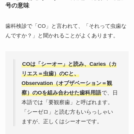
号の意味
歯科検診で「CO」と言われて、「それって虫歯な
んですか？」と聞かれることがよくあります。
COは「シーオー」と読み、Caries（カ
リエス＝虫歯）のCと、
Observation（オブザベーション＝観
察）のOを組み合わせた歯科用語
で、日
本語では「要観察歯」と呼ばれます。
「シーゼロ」と読む方もいらっしゃい
ますが、正しくはシーオーです。