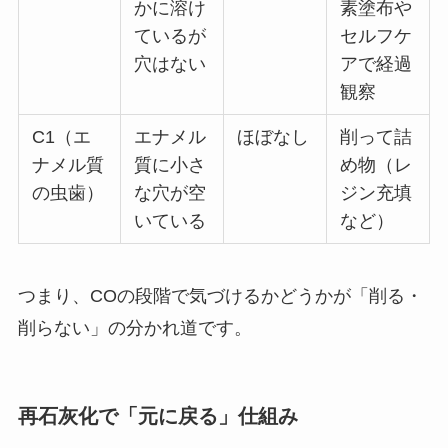
かに溶け
素塗布や
ているが
セルフケ
穴はない
アで経過
観察
C1（エ
エナメル
ほぼなし
削って詰
ナメル質
質に小さ
め物（レ
の虫歯）
な穴が空
ジン充填
いている
など）
つまり、COの段階で気づけるかどうかが「削る・
削らない」の分かれ道です。
再石灰化で「元に戻る」仕組み