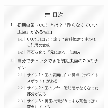
目次
初期虫歯（CO）とは？「削らなくていい
虫歯」がある理由
COとC1はどう違う？歯科検診で使われ
る記号の意味
再石灰化で「元に戻る」仕組み
自分でチェックできる初期虫歯の7つのサ
イン
サイン1：歯の表面に白い斑点（ホワイト
スポット）がある
サイン2：歯のツヤ・透明感がなくなった
部分がある
サイン3：奥歯の溝がうっすら茶色っぽく
変色している