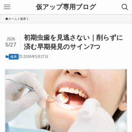
仮アップ専用ブログ
ホーム
健康
初期虫歯を見逃さない｜削らずに
2026
5/27
済む早期発見のサイン7つ
2026年5月27日
健康