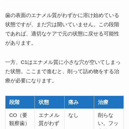
歯の表面のエナメル質がわずかに溶け始めている
状態ですが、まだ穴は開いていません。この段階
であれば、適切なケアで元の状態に戻せる可能性
があります。
一方、C1はエナメル質に小さな穴が空いてしまっ
た状態。ここまで進むと、削って詰め物をする治
療が必要になります。
段階
状態
痛み
治療
CO（要
エナメル
なし
削らな
観察歯）
質がわず
い。フッ