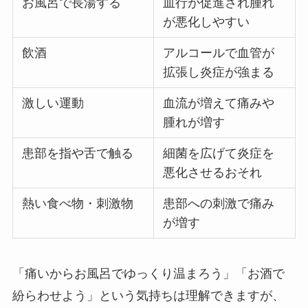
お風呂で長湯する
血行が促進され腫れ
が悪化しやすい
飲酒
アルコールで血管が
拡張し炎症が強まる
激しい運動
血流が増えて痛みや
腫れが増す
患部を指や舌で触る
細菌を広げて炎症を
悪化させるおそれ
熱い食べ物・刺激物
患部への刺激で痛み
が増す
「痛いからお風呂でゆっくり温まろう」「お酒で
紛らわせよう」という気持ちは理解できますが、