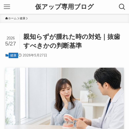
仮アップ専用ブログ
ホーム
健康
親知らずが腫れた時の対処｜抜歯
2026
5/27
すべきかの判断基準
2026年5月27日
健康