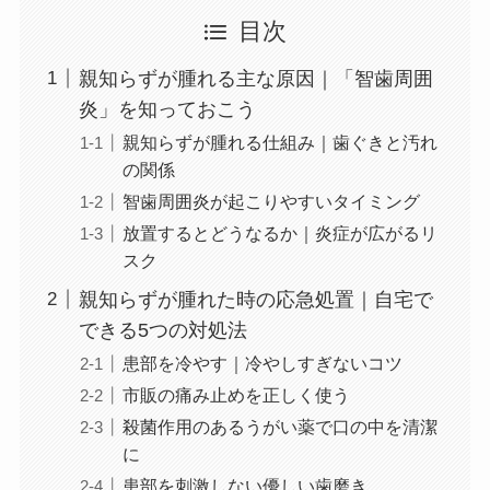
目次
親知らずが腫れる主な原因｜「智歯周囲
炎」を知っておこう
親知らずが腫れる仕組み｜歯ぐきと汚れ
の関係
智歯周囲炎が起こりやすいタイミング
放置するとどうなるか｜炎症が広がるリ
スク
親知らずが腫れた時の応急処置｜自宅で
できる5つの対処法
患部を冷やす｜冷やしすぎないコツ
市販の痛み止めを正しく使う
殺菌作用のあるうがい薬で口の中を清潔
に
患部を刺激しない優しい歯磨き