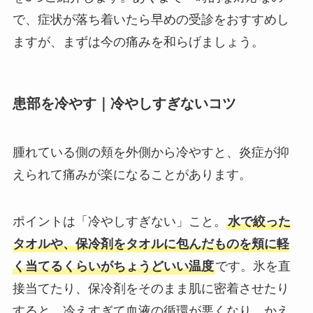
で、症状が落ち着いたら早めの受診をおすすめし
ますが、まずは今の痛みを和らげましょう。
患部を冷やす｜冷やしすぎないコツ
腫れている側の頬を外側から冷やすと、炎症が抑
えられて痛みが楽になることがあります。
ポイントは「冷やしすぎない」こと。
水で絞った
タオルや、保冷剤をタオルに包んだものを頬に軽
く当てるくらいがちょうどいい温度
です。氷を直
接当てたり、保冷剤をそのまま肌に密着させたり
すると、冷えすぎて血液の循環が悪くなり、かえ