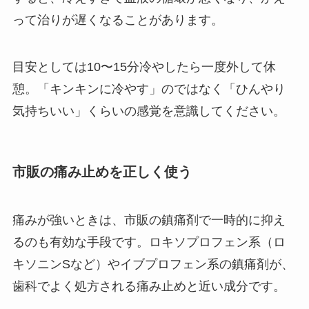
って治りが遅くなることがあります。
目安としては10〜15分冷やしたら一度外して休
憩。「キンキンに冷やす」のではなく「ひんやり
気持ちいい」くらいの感覚を意識してください。
市販の痛み止めを正しく使う
痛みが強いときは、市販の鎮痛剤で一時的に抑え
るのも有効な手段です。ロキソプロフェン系（ロ
キソニンSなど）やイブプロフェン系の鎮痛剤が、
歯科でよく処方される痛み止めと近い成分です。