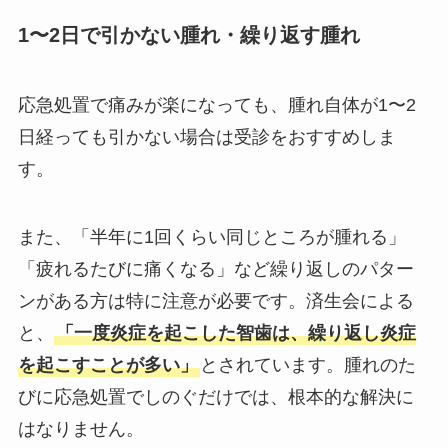
1〜2日で引かない腫れ・繰り返す腫れ
応急処置で痛みが楽になっても、腫れ自体が1〜2
日経っても引かない場合は受診をおすすめしま
す。
また、「半年に1回くらい同じところが腫れる」
「疲れるたびに痛くなる」など繰り返しのパター
ンがある方は特に注意が必要です。済生会による
と、
「一度炎症を起こした智歯は、繰り返し炎症
を起こすことが多い」
とされています。腫れのた
びに応急処置でしのぐだけでは、根本的な解決に
はなりません。